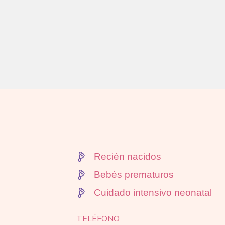
Recién nacidos
Bebés prematuros
Cuidado intensivo neonatal
TELÉFONO